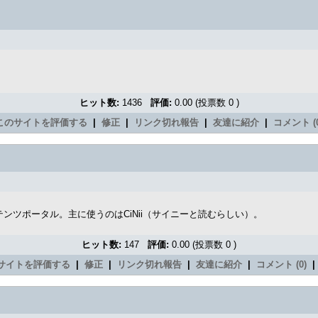
ヒット数:
1436
評価:
0.00 (投票数 0 )
このサイトを評価する
|
修正
|
リンク切れ報告
|
友達に紹介
|
コメント (0
テンツポータル。主に使うのはCiNii（サイニーと読むらしい）。
ヒット数:
147
評価:
0.00 (投票数 0 )
サイトを評価する
|
修正
|
リンク切れ報告
|
友達に紹介
|
コメント (0)