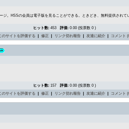
sのIsisのウェブページ。HSSの会員は電子版を見ることができる。ときどき、無料提供さ
ヒット数:
453
評価:
0.00 (投票数 0 )
このサイトを評価する
|
修正
|
リンク切れ報告
|
友達に紹介
|
コメント (0
ヒット数:
157
評価:
0.00 (投票数 0 )
このサイトを評価する
|
修正
|
リンク切れ報告
|
友達に紹介
|
コメント (0