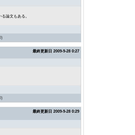
れている論文もある。
)
最終更新日
2009-9-28 0:27
)
最終更新日
2009-9-28 0:29