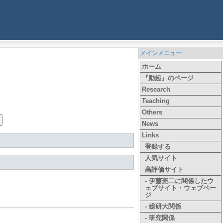
メインメニュー
ホーム
『励起』のページ
Research
Teaching
Others
News
Links
登録する
人気サイト
高評価サイト
- 伊藤憲二に関係したウ
ェブサイト・ウェブペー
ジ
- 総研大関係
- 研究関係