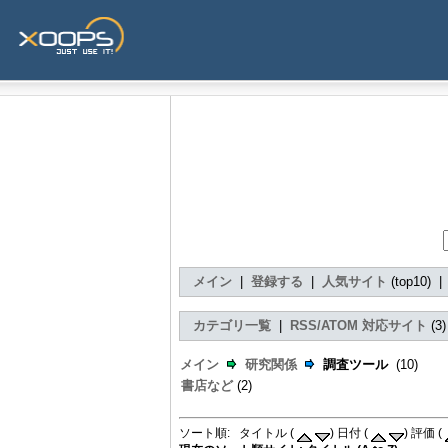
メイン
|
登録する
|
人気サイト
(top10) 
カテゴリ一覧
|
RSS/ATOM 対応サイト
(3
メイン
研究関係
調査ツール
(10)
書店など
(2)
ソート順: タイトル (
) 日付 (
) 評価 (