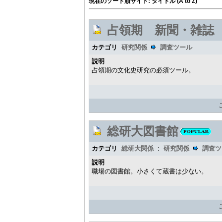
現在のソート順サイト: タイトル (A to Z)
占領期 新聞・雑誌
カテゴリ
研究関係
調査ツール
説明
占領期の文化史研究の必須ツール。
総研大図書館
カテゴリ
総研大関係
:
研究関係
調査ツ
説明
職場の図書館。小さくて蔵書は少ない。