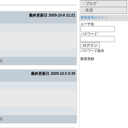
- ブログ
- 生活
最終更新日
2009-10-8 21:21
管理者用ログイン
ユーザ名:
パスワード:
パスワード紛失
新規登録
)
最終更新日
2009-10-5 0:39
)