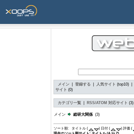
メイン
|
登録する
|
人気サイト
(top10) 
サイト
(0)
カテゴリ一覧
|
RSS/ATOM 対応サイト
(3
メイン
総研大関係
(3)
ソート順: タイトル (
) 日付 (
) 評価 (
現在のソート順サイト: タイトル (A to Z)