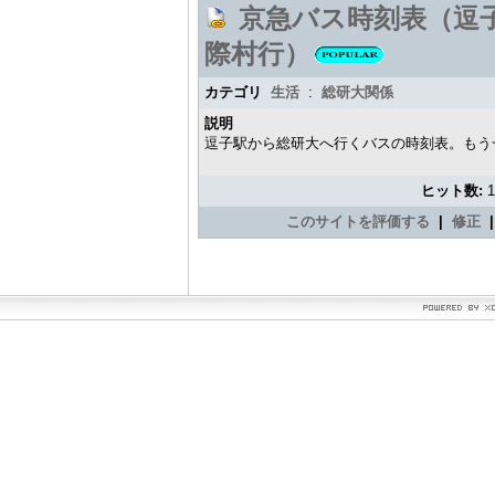
京急バス時刻表（逗
際村行）
カテゴリ
生活
:
総研大関係
説明
逗子駅から総研大へ行くバスの時刻表。もう
ヒット数:
このサイトを評価する
|
修正