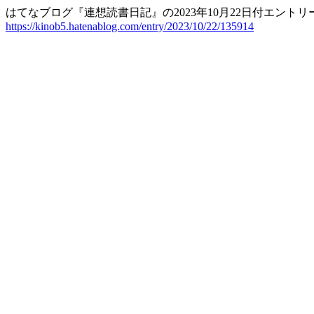
はてなブログ『連想読書日記』の2023年10月22日付エ
https://kinob5.hatenablog.com/entry/2023/10/22/135914