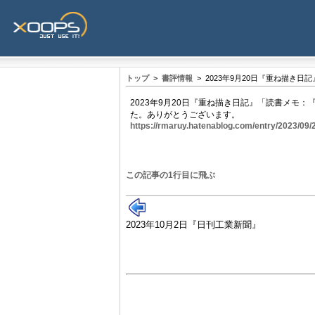
トップ
>
書評情報
> 2023年9月20日『重ね描き
2023年9月20日『重ね描き日記』「読書メモ
た。ありがとうございます。
https://rmaruy.hatenablog.com/entry/2023/09
この記事の1行目に飛ぶ
2023年10月2日『日刊工業新聞』